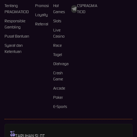
Tentang
Promosi
Hot
CSPRAGMA
PRAGMATICID
Games
TICID
Loyalty
Responsible
Slots
Referral
Gambling
Live
Pusat Bantuan
Casino
Syarat dan
Race
Ketentuan
Togel
Olahraga
Crash
Game
Arcade
Poker
E-Sports
TARUHAN SLOT