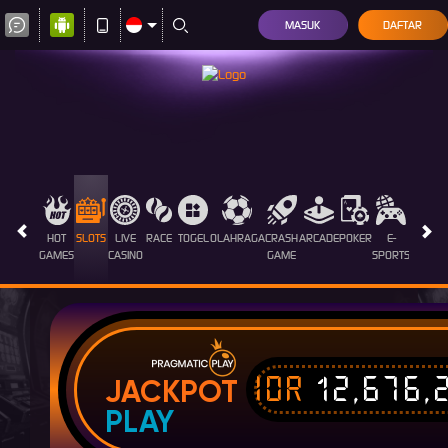
MASUK
DAFTAR
HOT
SLOTS
LIVE
RACE
TOGEL
OLAHRAGA
CRASH
ARCADE
POKER
E-
PROMO
GAMES
CASINO
GAME
SPORTS
IDR
12,676,
JACKPOT
PLAY