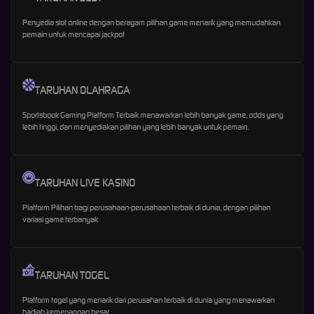
Penyedia slot online dengan beragam pilihan game menarik yang memudahkan
pemain untuk mencapai jackpot
TARUHAN OLAHRAGA
Sportsbook Gaming Platform Terbaik menawarkan lebih banyak game, odds yang
lebih tinggi, dan menyediakan pilihan yang lebih banyak untuk pemain.
TARUHAN LIVE KASINO
Platform Pilihan bagi perusahaan-perusahaan terbaik di dunia, dengan pilihan
variasi game terbanyak
TARUHAN TOGEL
Platform togel yang menarik dari perusahan terbaik di dunia yang menawarkan
hadiah kemenangan besar