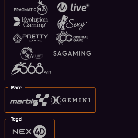
Race
Togel