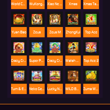
World Cup Russia 2018
WuKong&Peaches
Xiao Ne Zha
Xmas
Xmas Tales
Yuan Bao
Zeus
Zeus M
ZhongKui
Top Ace
Crazy Crazy 2
Super Power Bank
Crazy Crazy
Watah Master Turbo
Top Ace 2
Turn & Earn
Neko Gems
Lucky Neko New Year
WILD BOUNTY 2
Zuma Wild