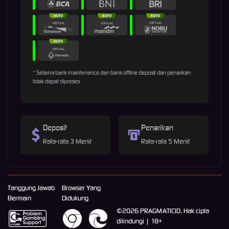
* Selama bank maintenance dan bank offline deposit dan penarikan
tidak dapat diproses
Deposit
Penarikan
Rata-rata 3 Menit
Rata-rata 5 Menit
Tanggung Jawab
Browser Yang
Bermain
Didukung
©2026 PRAGMATICID. Hak cipta
dilindungi | 18+