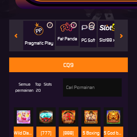
i
i
i
i
i
Facha
Fat Panda
Slot88 x PP
PG Soft
Pragmatic Play
CQ9
Semua
Top
Slots
permainan
20
Wild Disco Night
[777]
[888]
5 Boxing
5 God beasts