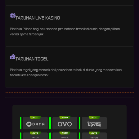
TARUHAN LIVE KASINO
Platform Pilihan bagi perusahaan-perusahaan terbaik di dunia, dengan pilihan
variasi game terbanyak
TARUHAN TOGEL
Platform togel yang menarik dari perusahan terbaik di dunia yang menawarkan
hadiah kemenangan besar