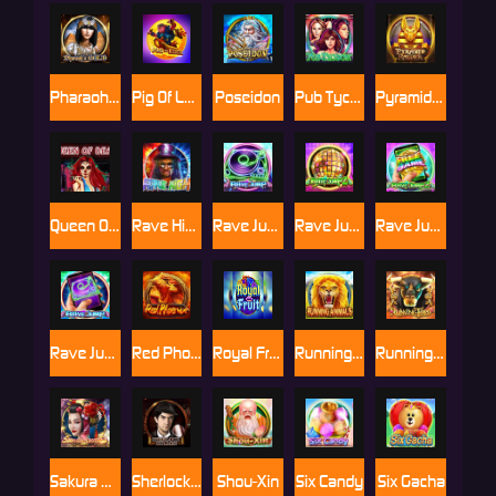
Pharaoh's Gold
Pig Of Luck
Poseidon
Pub Tycoon
Pyramid Raider
Queen Of Dead
Rave High
Rave Jump
Rave Jump 2
Rave Jump 2 M
Rave Jump Mobile
Red Phoenix
Royal Fruit
Running Animals
Running Toro
Sakura Legend
Sherlock Holmes
Shou-Xin
Six Candy
Six Gacha