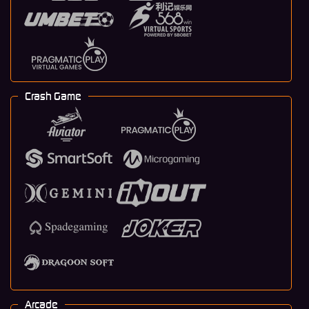
Crash Game
Arcade