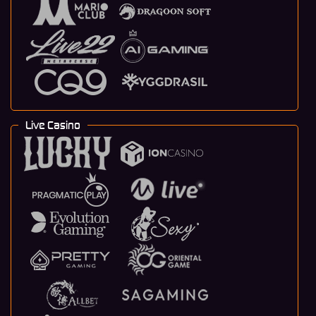
Live Casino