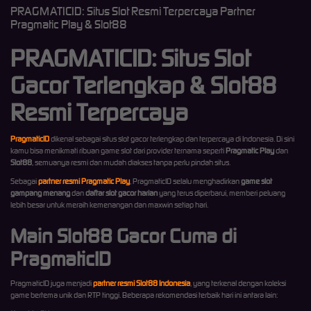
PRAGMATICID: Situs Slot Resmi Terpercaya Partner
Pragmatic Play & Slot88
PRAGMATICID: Situs Slot
Gacor Terlengkap & Slot88
Resmi Terpercaya
PragmaticID
dikenal sebagai situs slot gacor terlengkap dan terpercaya di Indonesia. Di sini
kamu bisa menikmati ribuan game slot dari provider ternama seperti
Pragmatic Play
dan
Slot88
, semuanya resmi dan mudah diakses tanpa perlu pindah situs.
Sebagai
partner resmi Pragmatic Play
, PragmaticID selalu menghadirkan
game slot
gampang menang
dan
daftar slot gacor harian
yang terus diperbarui, memberi peluang
lebih besar untuk meraih kemenangan dan maxwin setiap hari.
Main Slot88 Gacor Cuma di
PragmaticID
PragmaticID juga menjadi
partner resmi Slot88 Indonesia
, yang terkenal dengan koleksi
game bertema unik dan RTP tinggi. Beberapa rekomendasi terbaik hari ini antara lain: