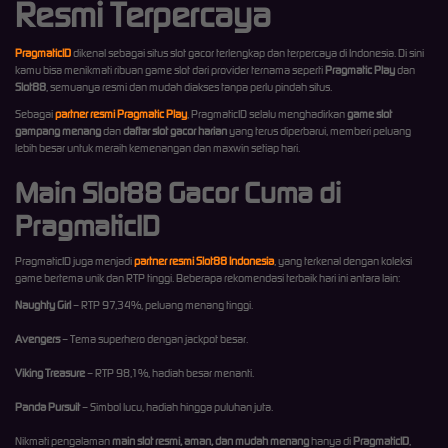
Resmi Terpercaya
PragmaticID
dikenal sebagai situs slot gacor terlengkap dan terpercaya di Indonesia. Di sini
kamu bisa menikmati ribuan game slot dari provider ternama seperti
Pragmatic Play
dan
Slot88
, semuanya resmi dan mudah diakses tanpa perlu pindah situs.
Sebagai
partner resmi Pragmatic Play
, PragmaticID selalu menghadirkan
game slot
gampang menang
dan
daftar slot gacor harian
yang terus diperbarui, memberi peluang
lebih besar untuk meraih kemenangan dan maxwin setiap hari.
Main Slot88 Gacor Cuma di
PragmaticID
PragmaticID juga menjadi
partner resmi Slot88 Indonesia
, yang terkenal dengan koleksi
game bertema unik dan RTP tinggi. Beberapa rekomendasi terbaik hari ini antara lain:
Naughty Girl
– RTP 97,34%, peluang menang tinggi.
Avengers
– Tema superhero dengan jackpot besar.
Viking Treasure
– RTP 98,1%, hadiah besar menanti.
Panda Pursuit
– Simbol lucu, hadiah hingga puluhan juta.
Nikmati pengalaman
main slot resmi, aman, dan mudah menang
hanya di
PragmaticID
,