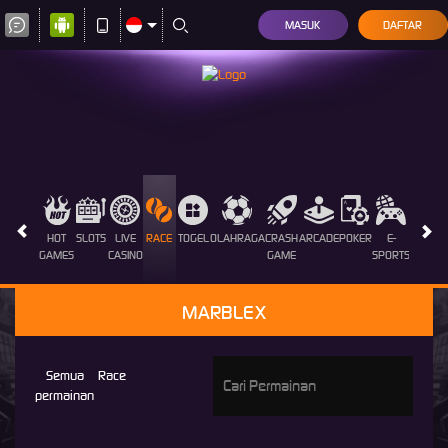
MASUK
DAFTAR
HOT
SLOTS
LIVE
RACE
TOGEL
OLAHRAGA
CRASH
ARCADE
POKER
E-
PROMO
GAMES
CASINO
GAME
SPORTS
MARBLEX
Semua
Race
permainan