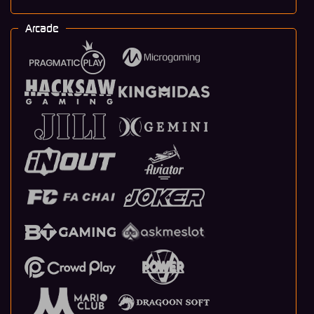
Arcade