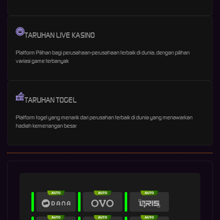
TARUHAN LIVE KASINO
Platform Pilihan bagi perusahaan-perusahaan terbaik di dunia, dengan pilihan
variasi game terbanyak
TARUHAN TOGEL
Platform togel yang menarik dari perusahan terbaik di dunia yang menawarkan
hadiah kemenangan besar