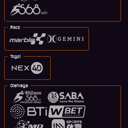
Race
Togel
Olahraga