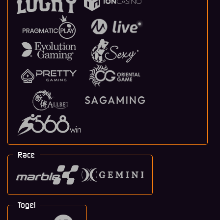
Race
Togel