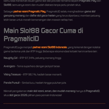
kamu bisa menikmati ribuan game slot dari provider ternama seperti
Pragmatic Play
dan
Slot88
, semuanya resmi dan mudah diakses tanpa perlu pindah situs.
Sebagai
partner resmi Pragmatic Play
, PragmaticID selalu menghadirkan
game slot
gampang menang
dan
daftar slot gacor harian
yang terus diperbarui, memberi peluang
lebih besar untuk meraih kemenangan dan maxwin setiap hari.
Main Slot88 Gacor Cuma di
PragmaticID
PragmaticID juga menjadi
partner resmi Slot88 Indonesia
, yang terkenal dengan koleksi
game bertema unik dan RTP tinggi. Beberapa rekomendasi terbaik hari ini antara lain:
Naughty Girl
– RTP 97,34%, peluang menang tinggi.
Avengers
– Tema superhero dengan jackpot besar.
Viking Treasure
– RTP 98,1%, hadiah besar menanti.
Panda Pursuit
– Simbol lucu, hadiah hingga puluhan juta.
Nikmati pengalaman
main slot resmi, aman, dan mudah menang
hanya di
PragmaticID
,
situs
slot gacor 2026
pilihan para pemain Indonesia!