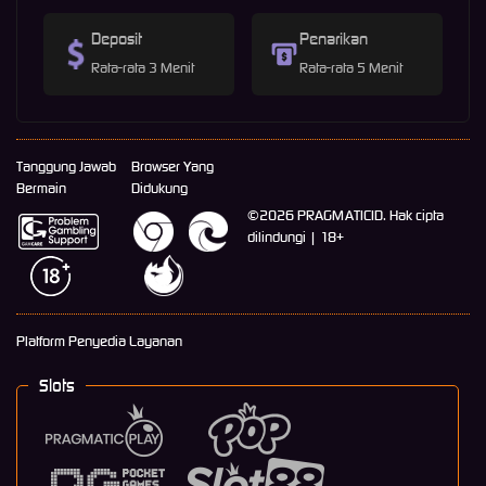
Deposit
Penarikan
Rata-rata 3 Menit
Rata-rata 5 Menit
Tanggung Jawab
Browser Yang
Bermain
Didukung
©2026 PRAGMATICID. Hak cipta
dilindungi | 18+
Platform Penyedia Layanan
Slots