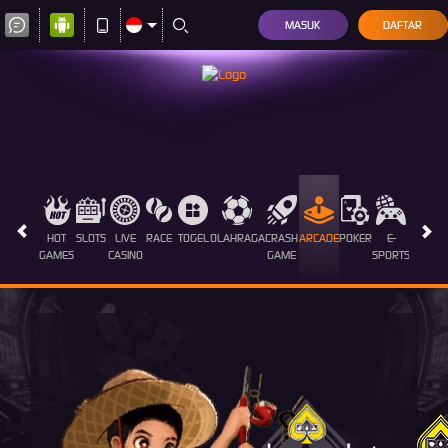
MASUK
DAFTAR
HOT
SLOTS
LIVE
RACE
TOGEL
OLAHRAGA
CRASH
ARCADE
POKER
E-
PROMO
GAMES
CASINO
GAME
SPORTS