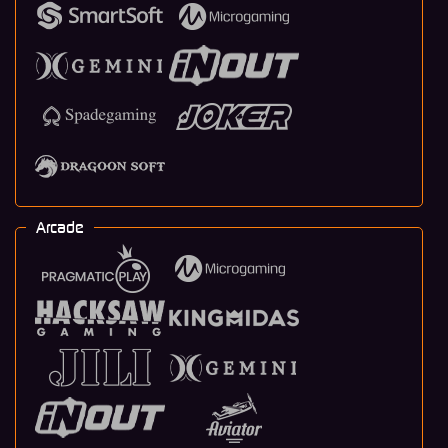
Arcade