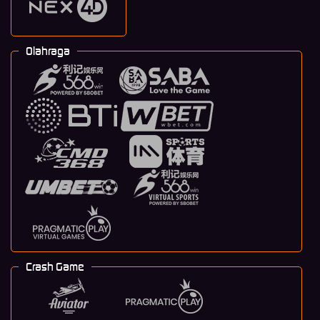
Olahraga
Crash Game