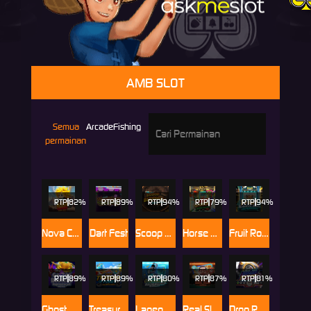
AMB SLOT
Semua
Arcade
Fishing
permainan
RTP
82%
RTP
89%
RTP
94%
RTP
79%
RTP
94%
Nova Crash : The Legends of Power
Dart Fest
Scoop Blessing
Horse Racing
Fruit Roulette Slots
RTP
89%
RTP
89%
RTP
80%
RTP
87%
RTP
81%
Ghost Busters
Treasure of Pirate
Lagend of Shooter
Real Slap
Drop Racing