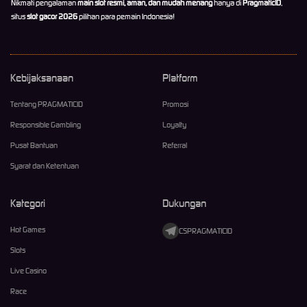
Nikmati pengalaman
main slot resmi, aman, dan mudah menang
hanya di
PragmaticID
,
situs
slot gacor 2026
pilihan para pemain Indonesia!
Kebijaksanaan
Platform
Tentang PRAGMATICID
Promosi
Responsible Gambling
Loyalty
Pusat Bantuan
Referral
Syarat dan Ketentuan
Kategori
Dukungan
Hot Games
CSPRAGMATICID
Slots
Live Casino
Race