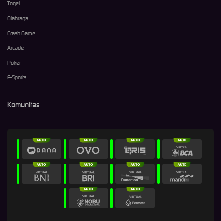
Togel
Olahraga
Crash Game
Arcade
Poker
E-Sports
Komunitas