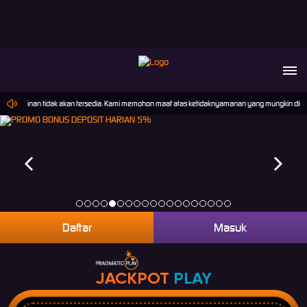
ts permainan tidak akan tersedia. Kami memohon maaf atas ketidaknyamanan yang mungkin ditimb
Daftar
Masuk
JACKPOT
PLAY