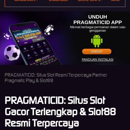
UNDUH
PRAGMATICID APP
Nikmati berbagai permainan dalam satu
genggaman
UNDUH
PANDUAN INSTALASI
PRAGMATICID: Situs Slot Resmi Terpercaya Partner
Pragmatic Play & Slot88
PRAGMATICID: Situs Slot
Gacor Terlengkap & Slot88
Resmi Terpercaya